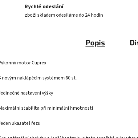
Rychlé odeslání
zboží skladem odesíláme do 24 hodin
Popis
Di
Výkonný motor Cuprex
S novým naklápěcím systémem 60 st.
Jedinečné nastavení výšky
Maximální stabilita při minimální hmotnosti
Jeden ukazatel řezu