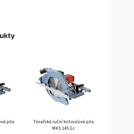
ukty
vá pila
Tesařská ruční kotoučová pila
MKS 145 Ec