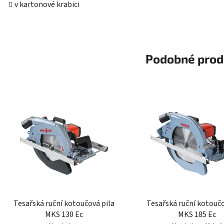
v kartonové krabici
Podobné prod
Tesařská ruční kotoučová pila
Tesařská ruční kotoučo
MKS 130 Ec
MKS 185 Ec